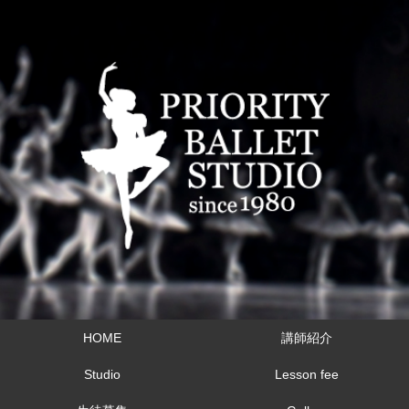
HOME
講師紹介
Studio
Lesson fee