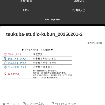
生徒募集
Gallery
Link
お知らせ
instagram
tsukuba-studio-kubun_20250201-2
2025.02.01
ホーム
スタジオ案内
つくばスタジオ