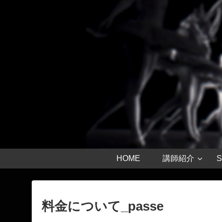
HOME
講師紹介
S
料金について_passe