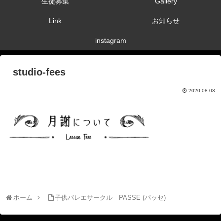
生徒募集
Gallery
Link
お知らせ
instagram
studio-fees
2020.08.03
ホーム
子供バレエサークル PASSE (パッセ)