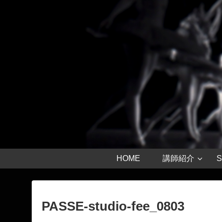
HOME
講師紹介
S
PASSE-studio-fee_0803