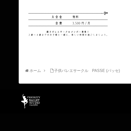
ホーム
子供バレエサークル PASSE (パッセ)