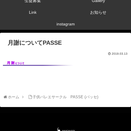
生徒募集
Gallery
Link
お知らせ
instagram
月謝についてPASSE
2019.03.13
ホーム
子供バレエサークル PASSE (パッセ)