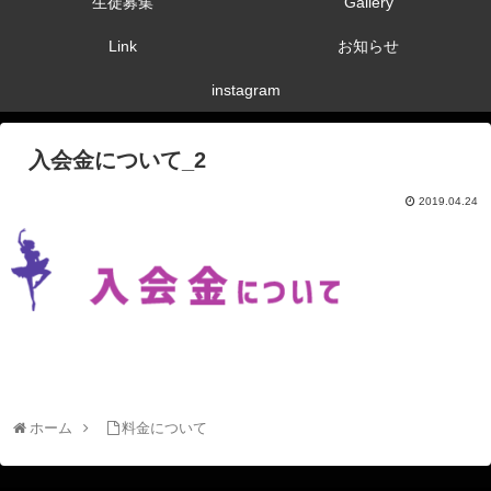
生徒募集
Gallery
Link
お知らせ
instagram
入会金について_2
2019.04.24
ホーム
料金について