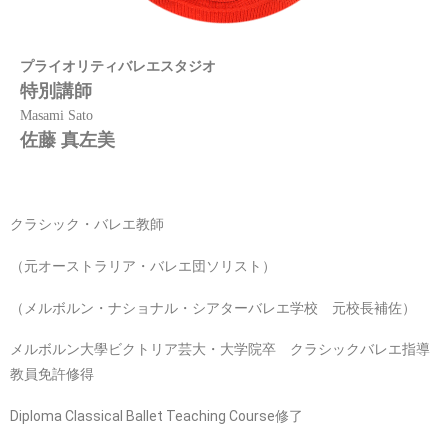
プライオリティバレエスタジオ
特別講師
Masami Sato
佐藤 真左美
クラシック・バレエ教師
（元オーストラリア・バレエ団ソリスト）
（メルボルン・ナショナル・シアターバレエ学校 元校長補佐）
メルボルン大學ビクトリア芸大・大学院卒 クラシックバレエ指導
教員免許修得
Diploma Classical Ballet Teaching Course修了