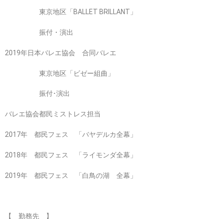
東京地区「BALLET BRILLANT」
振付・演出
2019年日本バレエ協会 合同バレエ
東京地区「ビゼー組曲」
振付･演出
バレエ協会都民ミストレス担当
2017年 都民フェス 「バヤデルカ全幕」
2018年 都民フェス 「ライモンダ全幕」
2019年 都民フェス 「白鳥の湖 全幕」
【 勤務先 】